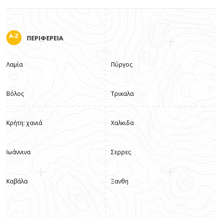
ΠΕΡΙΦΕΡΕΙΑ
Λαμία
Πύργος
Βόλος
Τρικαλα
Κρήτη: χανιά
Χαλκιδα
Ιωάννινα
Σερρες
Καβάλα
Ξανθη