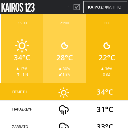
ΚΑΙΡΟΣ
: ΦΙΛΙΠΠΟΙ
15:00
21:00
3:00
ΚΑΙΡΟΣ
WIDGETS
34°C
28°C
22°C
17%
30%
36%
1 Ν
1 ΒΑ
0 ΒΔ
34°C
ΠΕΜΠΤΗ
31°C
ΠΑΡΑΣΚΕΥΗ
33°C
ΣΑΒΒΑΤΟ