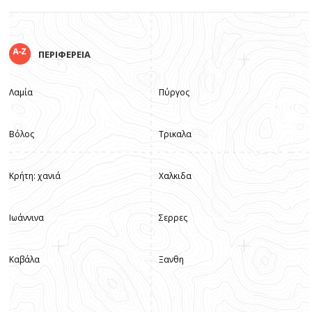
ΠΕΡΙΦΕΡΕΙΑ
Λαμία
Πύργος
Βόλος
Τρικαλα
Κρήτη: χανιά
Χαλκιδα
Ιωάννινα
Σερρες
Καβάλα
Ξανθη