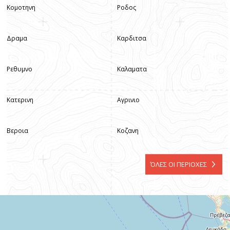
Κομοτηνη
Ροδος
Δραμα
Καρδιτσα
Ρεθυμνο
Καλαματα
Κατερινη
Αγρινιο
Βεροια
Κοζανη
ΌΛΕΣ ΟΙ ΠΕΡΙΟΧΕΣ