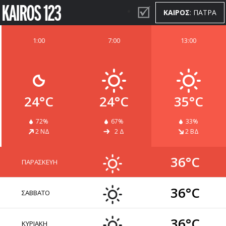
ΚΑΙΡΟΣ
: ΠΑΤΡΑ
1:00
7:00
13:00
ΚΑΙΡΟΣ
WIDGETS
24°C
24°C
35°C
72%
67%
33%
2 ΝΔ
2 Δ
2 ΒΔ
36°C
ΠΑΡΑΣΚΕΥΗ
36°C
ΣΑΒΒΑΤΟ
36°C
ΚΥΡΙΑΚΗ