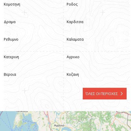
Κομοτηνη
Ροδος
Δραμα
Καρδιτσα
Ρεθυμνο
Καλαματα
Κατερινη
Αγρινιο
Βεροια
Κοζανη
ΌΛΕΣ ΟΙ ΠΕΡΙΟΧΕΣ