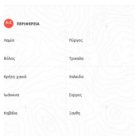
ΠΕΡΙΦΕΡΕΙΑ
Λαμία
Πύργος
Βόλος
Τρικαλα
Κρήτη: χανιά
Χαλκιδα
Ιωάννινα
Σερρες
Καβάλα
Ξανθη