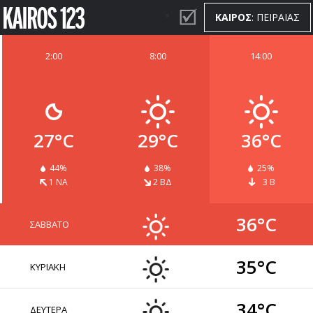
ΚΑΙΡΟΣ
: ΠΕΙΡΑΙΑΣ
2:00
8:00
14:00
ΚΑΙΡΟΣ
WIDGETS
27°C
29°C
36°C
44%
38%
25%
1 ΝΑ
2 ΒΔ
3 Β
36°C
ΣΑΒΒΑΤΟ
35°C
ΚΥΡΙΑΚΗ
34°C
ΔΕΥΤΕΡΑ