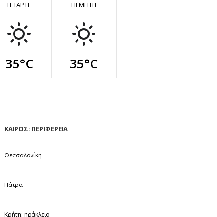
ΤΕΤΑΡΤΗ
ΠΕΜΠΤΗ
35°C
35°C
ΚΑΙΡΟΣ: ΠΕΡΙΦΕΡΕΙΑ
Θεσσαλονίκη
Πάτρα
Κρήτη: ηράκλειο