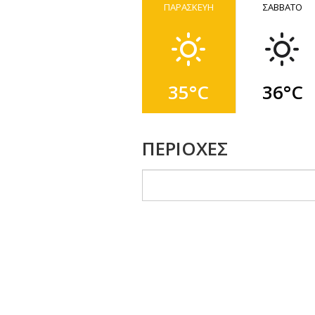
ΠΑΡΑΣΚΕΥΗ
ΣΑΒΒΑΤΟ
35°C
36°C
ΠΕΡΙΟΧΕΣ