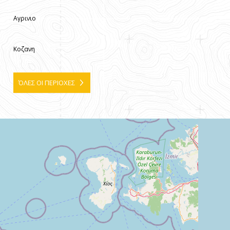
Αγρινιο
Κοζανη
ΌΛΕΣ ΟΙ ΠΕΡΙΟΧΕΣ