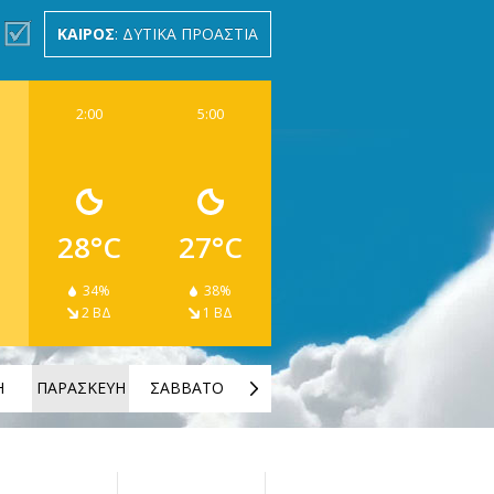
ΚΑΙΡΟΣ
: ΔΥΤΙΚΑ ΠΡΟΑΣΤΙΑ
2:00
5:00
28°C
27°C
34%
38%
2 ΒΔ
1 ΒΔ
Η
ΠΑΡΑΣΚΕΥΗ
ΣΑΒΒΑΤΟ