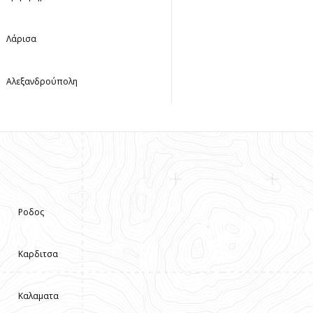
Λάρισα
Αλεξανδρούπολη
Ροδος
Καρδιτσα
Καλαματα