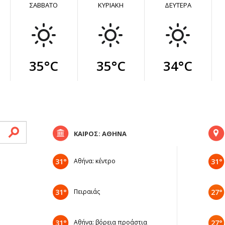
ΣΑΒΒΑΤΟ
ΚΥΡΙΑΚΗ
ΔΕΥΤΕΡΑ
35°C
35°C
34°C
ΚΑΙΡΟΣ: ΑΘΗΝΑ
31°
Αθήνα: κέντρο
31°
31°
Πειραιάς
27°
31°
Αθήνα: βόρεια προάστια
27°