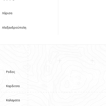
Λάρισα
Αλεξανδρούπολη
Ροδος
Καρδιτσα
Καλαματα