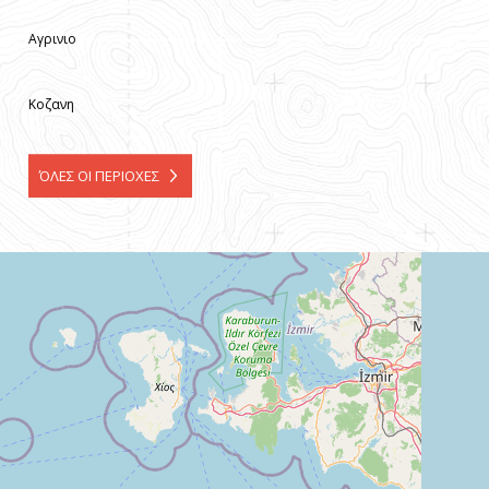
Αγρινιο
Κοζανη
ΌΛΕΣ ΟΙ ΠΕΡΙΟΧΕΣ