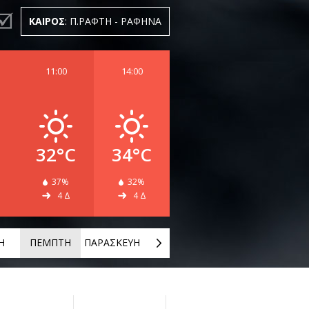
ΚΑΙΡΟΣ
: Π.ΡΑΦΤΗ - ΡΑΦΗΝΑ
11:00
14:00
32°C
34°C
37%
32%
4 Δ
4 Δ
Η
ΠΕΜΠΤΗ
ΠΑΡΑΣΚΕΥΗ