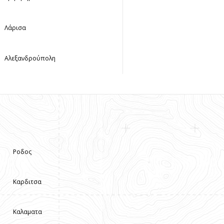
Λάρισα
Αλεξανδρούπολη
Ροδος
Καρδιτσα
Καλαματα