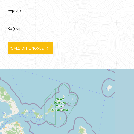
Αγρινιο
Κοζανη
ΌΛΕΣ ΟΙ ΠΕΡΙΟΧΕΣ