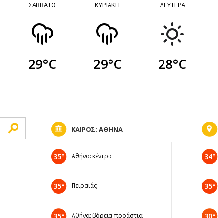
ΣΑΒΒΑΤΟ
ΚΥΡΙΑΚΗ
ΔΕΥΤΕΡΑ
29°C
29°C
28°C
ΚΑΙΡΟΣ: ΑΘΗΝΑ
35°
Αθήνα: κέντρο
34°
35°
Πειραιάς
35°
35°
Αθήνα: βόρεια προάστια
30°