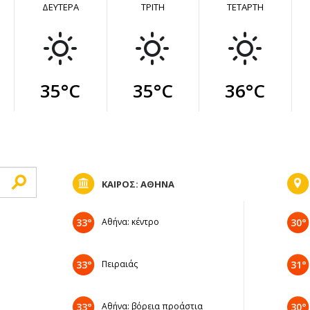
ΔΕΥΤΕΡΑ
ΤΡΙΤΗ
ΤΕΤΑΡΤΗ
35°C
35°C
36°C
ΚΑΙΡΟΣ: ΑΘΗΝΑ
33°
Αθήνα: κέντρο
30°
33°
Πειραιάς
31°
33°
Αθήνα: βόρεια προάστια
30°