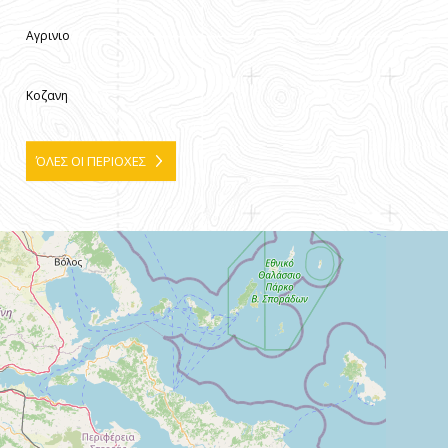
Αγρινιο
Κοζανη
ΌΛΕΣ ΟΙ ΠΕΡΙΟΧΕΣ