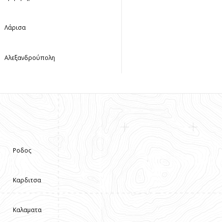
Λάρισα
Αλεξανδρούπολη
Ροδος
Καρδιτσα
Καλαματα