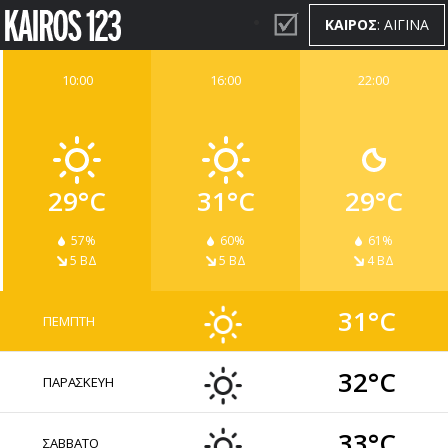
ΚΑΙΡΟΣ
: ΑΙΓΙΝΑ
10:00
16:00
22:00
ΚΑΙΡΟΣ
WIDGETS
29°C
31°C
29°C
57%
60%
61%
5 ΒΔ
5 ΒΔ
4 ΒΔ
31°C
ΠΕΜΠΤΗ
32°C
ΠΑΡΑΣΚΕΥΗ
33°C
ΣΑΒΒΑΤΟ