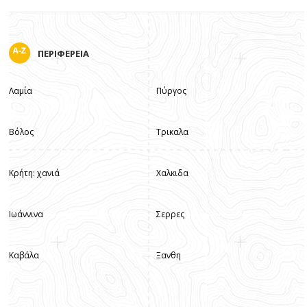
ΠΕΡΙΦΕΡΕΙΑ
Λαμία
Πύργος
Βόλος
Τρικαλα
Κρήτη: χανιά
Χαλκιδα
Ιωάννινα
Σερρες
Καβάλα
Ξανθη