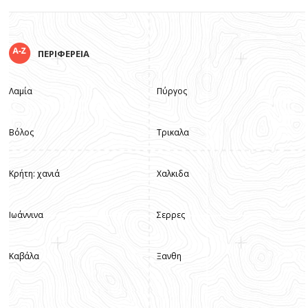
ΠΕΡΙΦΕΡΕΙΑ
Λαμία
Πύργος
Βόλος
Τρικαλα
Κρήτη: χανιά
Χαλκιδα
Ιωάννινα
Σερρες
Καβάλα
Ξανθη