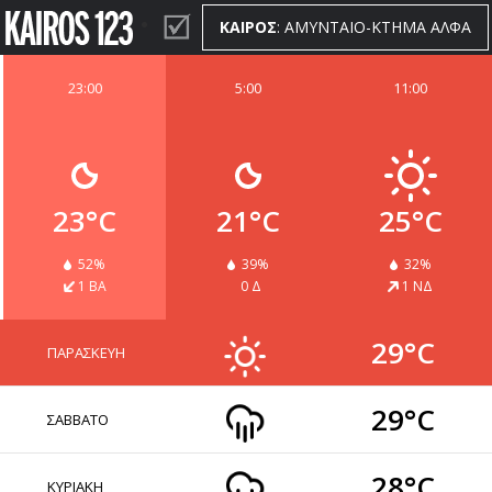
ΚΑΙΡΟΣ
: ΑΜΥΝΤΑΙΟ-ΚΤΗΜΑ ΑΛΦΑ
23:00
5:00
11:00
ΚΑΙΡΟΣ
WIDGETS
23°C
21°C
25°C
52%
39%
32%
1 ΒΑ
0 Δ
1 ΝΔ
29°C
ΠΑΡΑΣΚΕΥΗ
29°C
ΣΑΒΒΑΤΟ
28°C
ΚΥΡΙΑΚΗ