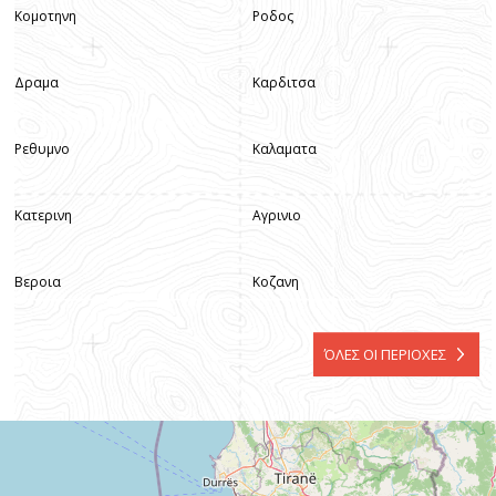
Κομοτηνη
Ροδος
Δραμα
Καρδιτσα
Ρεθυμνο
Καλαματα
Κατερινη
Αγρινιο
Βεροια
Κοζανη
ΌΛΕΣ ΟΙ ΠΕΡΙΟΧΕΣ