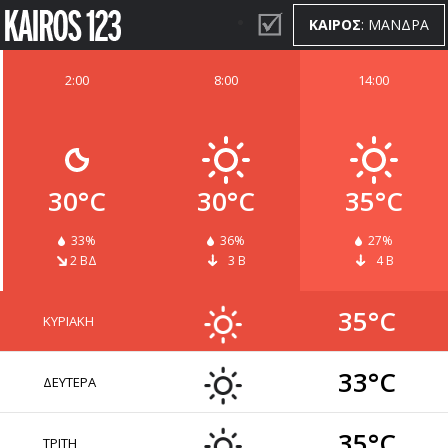
ΚΑΙΡΟΣ
: ΜΑΝΔΡΑ
2:00
8:00
14:00
ΚΑΙΡΟΣ
WIDGETS
30°C
30°C
35°C
33%
36%
27%
2 ΒΔ
3 Β
4 Β
35°C
ΚΥΡΙΑΚΗ
33°C
ΔΕΥΤΕΡΑ
35°C
ΤΡΙΤΗ