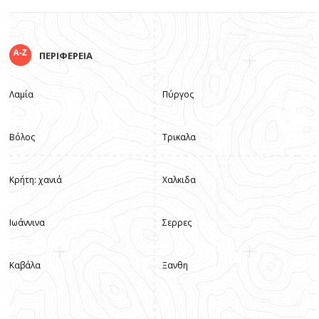
ΠΕΡΙΦΕΡΕΙΑ
Λαμία
Πύργος
Βόλος
Τρικαλα
Κρήτη: χανιά
Χαλκιδα
Ιωάννινα
Σερρες
Καβάλα
Ξανθη