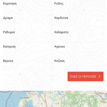
Κομοτηνη
Ροδος
Δραμα
Καρδιτσα
Ρεθυμνο
Καλαματα
Κατερινη
Αγρινιο
Βεροια
Κοζανη
ΌΛΕΣ ΟΙ ΠΕΡΙΟΧΕΣ