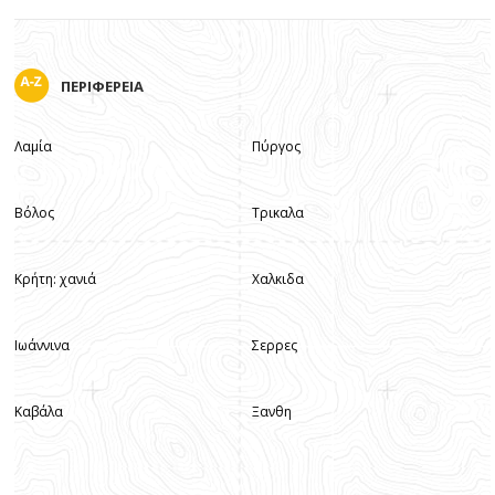
ΠΕΡΙΦΕΡΕΙΑ
Λαμία
Πύργος
Βόλος
Τρικαλα
Κρήτη: χανιά
Χαλκιδα
Ιωάννινα
Σερρες
Καβάλα
Ξανθη