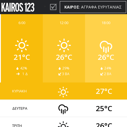
ΚΑΙΡΟΣ
: ΑΓΡΑΦΑ ΕΥΡΥΤΑΝΙΑΣ
6:00
12:00
18:00
ΚΑΙΡΟΣ
WIDGETS
21°C
26°C
26°C
42%
29%
24%
1 Δ
3 ΒΑ
2 ΒΑ
27°C
ΚΥΡΙΑΚΗ
25°C
ΔΕΥΤΕΡΑ
26°C
ΤΡΙΤΗ