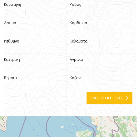
Κομοτηνη
Ροδος
Δραμα
Καρδιτσα
Ρεθυμνο
Καλαματα
Κατερινη
Αγρινιο
Βεροια
Κοζανη
ΌΛΕΣ ΟΙ ΠΕΡΙΟΧΕΣ