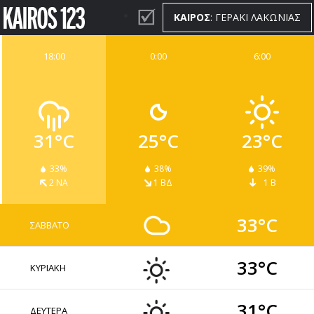
ΚΑΙΡΟΣ
: ΓΕΡΑΚΙ ΛΑΚΩΝΙΑΣ
18:00
0:00
6:00
ΚΑΙΡΟΣ
WIDGETS
31°C
25°C
23°C
33%
38%
39%
2 ΝΑ
1 ΒΔ
1 Β
33°C
ΣΑΒΒΑΤΟ
33°C
ΚΥΡΙΑΚΗ
31°C
ΔΕΥΤΕΡΑ