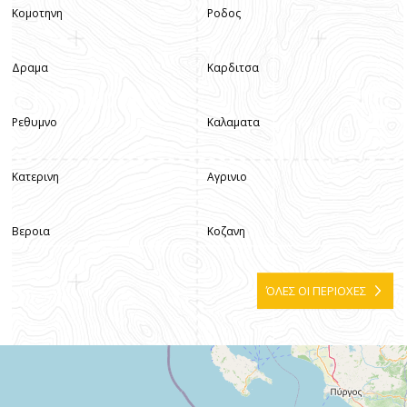
Κομοτηνη
Ροδος
Δραμα
Καρδιτσα
Ρεθυμνο
Καλαματα
Κατερινη
Αγρινιο
Βεροια
Κοζανη
ΌΛΕΣ ΟΙ ΠΕΡΙΟΧΕΣ