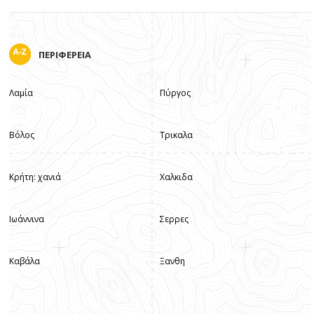
ΠΕΡΙΦΕΡΕΙΑ
Λαμία
Πύργος
Βόλος
Τρικαλα
Κρήτη: χανιά
Χαλκιδα
Ιωάννινα
Σερρες
Καβάλα
Ξανθη