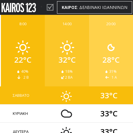
ΚΑΙΡΟΣ
: ΔΕΛΒΙΝΑΚΙ ΙΩΑΝΝΙΝΩΝ
8:00
14:00
20:00
ΚΑΙΡΟΣ
WIDGETS
22°C
32°C
28°C
40%
18%
31%
2 Β
2 ΒΑ
1 Α
33°C
ΣΑΒΒΑΤΟ
33°C
ΚΥΡΙΑΚΗ
33°C
ΔΕΥΤΕΡΑ