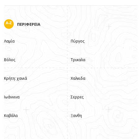
ΠΕΡΙΦΕΡΕΙΑ
Λαμία
Πύργος
Βόλος
Τρικαλα
Κρήτη: χανιά
Χαλκιδα
Ιωάννινα
Σερρες
Καβάλα
Ξανθη