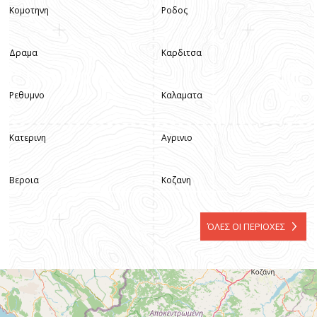
Κομοτηνη
Ροδος
Δραμα
Καρδιτσα
Ρεθυμνο
Καλαματα
Κατερινη
Αγρινιο
Βεροια
Κοζανη
ΌΛΕΣ ΟΙ ΠΕΡΙΟΧΕΣ