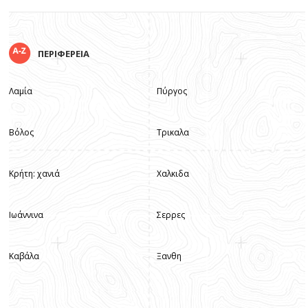
ΠΕΡΙΦΕΡΕΙΑ
Λαμία
Πύργος
Βόλος
Τρικαλα
Κρήτη: χανιά
Χαλκιδα
Ιωάννινα
Σερρες
Καβάλα
Ξανθη