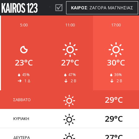
ΚΑΙΡΟΣ
: ΖΑΓΟΡΑ ΜΑΓΝΗΣΙΑΣ
5:00
11:00
17:00
ΚΑΙΡΟΣ
WIDGETS
23°C
27°C
30°C
45%
47%
36%
1 Δ
2 Β
2 Β
29°C
ΣΑΒΒΑΤΟ
29°C
ΚΥΡΙΑΚΗ
27°C
ΔΕΥΤΕΡΑ