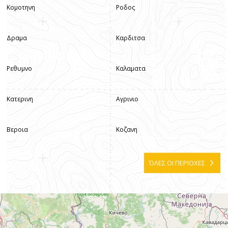
Κομοτηνη
Ροδος
Δραμα
Καρδιτσα
Ρεθυμνο
Καλαματα
Κατερινη
Αγρινιο
Βεροια
Κοζανη
ΌΛΕΣ ΟΙ ΠΕΡΙΟΧΕΣ