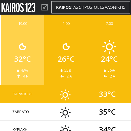
ΚΑΙΡΟΣ
: ΑΣΣΗΡΟΣ ΘΕΣΣΑΛΟΝΙΚΗΣ
19:00
1:00
7:00
ΚΑΙΡΟΣ
WIDGETS
32°C
26°C
24°C
43%
55%
56%
4 Ν
2 Α
2 Α
33°C
ΠΑΡΑΣΚΕΥΗ
35°C
ΣΑΒΒΑΤΟ
34°C
ΚΥΡΙΑΚΗ