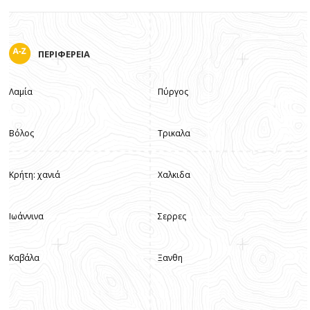
ΠΕΡΙΦΕΡΕΙΑ
Λαμία
Πύργος
Βόλος
Τρικαλα
Κρήτη: χανιά
Χαλκιδα
Ιωάννινα
Σερρες
Καβάλα
Ξανθη