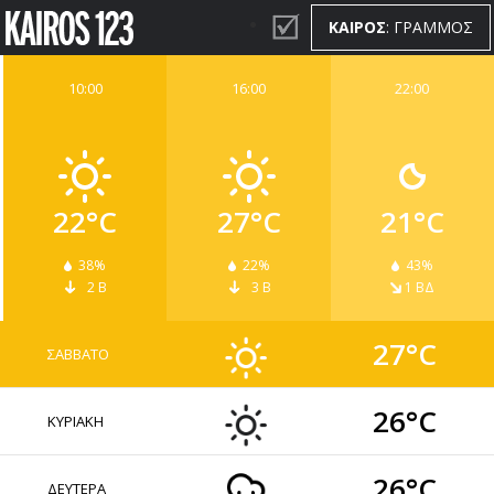
ΚΑΙΡΟΣ
: ΓΡΑΜΜΟΣ
10:00
16:00
22:00
ΚΑΙΡΟΣ
WIDGETS
22°C
27°C
21°C
38%
22%
43%
2 Β
3 Β
1 ΒΔ
27°C
ΣΑΒΒΑΤΟ
26°C
ΚΥΡΙΑΚΗ
26°C
ΔΕΥΤΕΡΑ