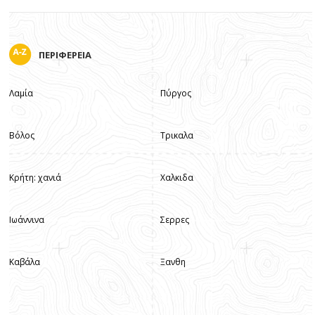
ΠΕΡΙΦΕΡΕΙΑ
Λαμία
Πύργος
Βόλος
Τρικαλα
Κρήτη: χανιά
Χαλκιδα
Ιωάννινα
Σερρες
Καβάλα
Ξανθη