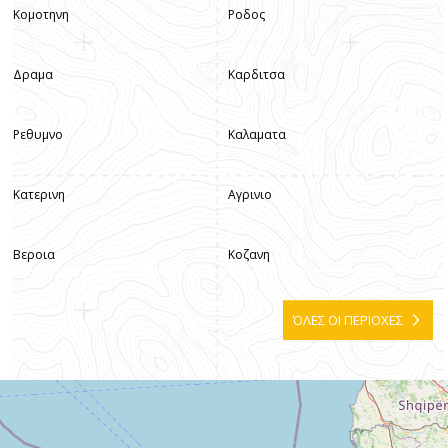
Κομοτηνη
Ροδος
Δραμα
Καρδιτσα
Ρεθυμνο
Καλαματα
Κατερινη
Αγρινιο
Βεροια
Κοζανη
ΌΛΕΣ ΟΙ ΠΕΡΙΟΧΕΣ