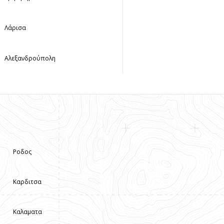
Λάρισα
Αλεξανδρούπολη
Ροδος
Καρδιτσα
Καλαματα