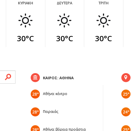
ΚΥΡΙΑΚΗ
ΔΕΥΤΕΡΑ
ΤΡΙΤΗ
30°C
30°C
30°C
ΚΑΙΡΟΣ: ΑΘΗΝΑ
28°
Αθήνα: κέντρο
25°
28°
Πειραιάς
24°
28°
Αθήνα: βόρεια προάστια
25°