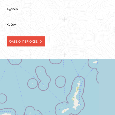
Αγρινιο
Κοζανη
ΌΛΕΣ ΟΙ ΠΕΡΙΟΧΕΣ