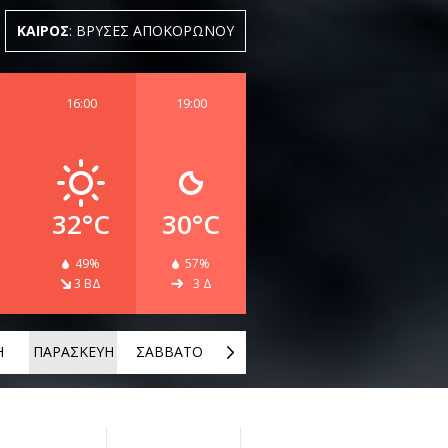
ΚΑΙΡΟΣ
: ΒΡΥΣΕΣ ΑΠΟΚΟΡΩΝΟΥ
16:00
19:00
32°C
30°C
49%
57%
3 ΒΔ
3 Δ
Η
ΠΑΡΑΣΚΕΥΗ
ΣΑΒΒΑΤΟ