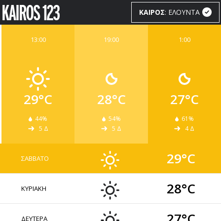
ΚΑΙΡΟΣ
: ΕΛΟΥΝΤΑ
13:00
19:00
1:00
ΚΑΙΡΟΣ
WIDGETS
29°C
28°C
27°C
44%
54%
61%
5 Δ
5 Δ
4 Δ
29°C
ΣΑΒΒΑΤΟ
28°C
ΚΥΡΙΑΚΗ
27°C
ΔΕΥΤΕΡΑ