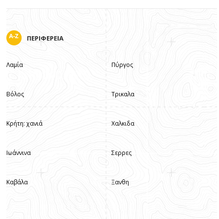
ΠΕΡΙΦΕΡΕΙΑ
Λαμία
Πύργος
Βόλος
Τρικαλα
Κρήτη: χανιά
Χαλκιδα
Ιωάννινα
Σερρες
Καβάλα
Ξανθη