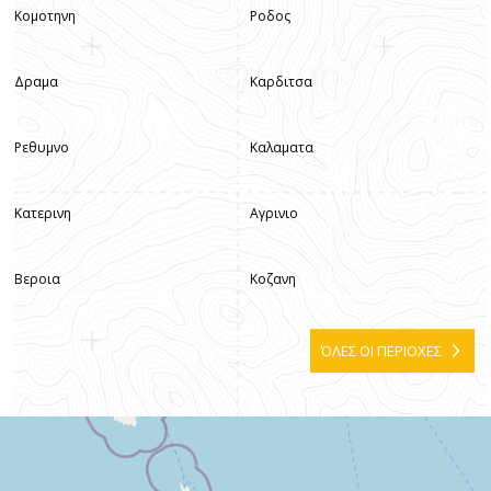
Κομοτηνη
Ροδος
Δραμα
Καρδιτσα
Ρεθυμνο
Καλαματα
Κατερινη
Αγρινιο
Βεροια
Κοζανη
ΌΛΕΣ ΟΙ ΠΕΡΙΟΧΕΣ