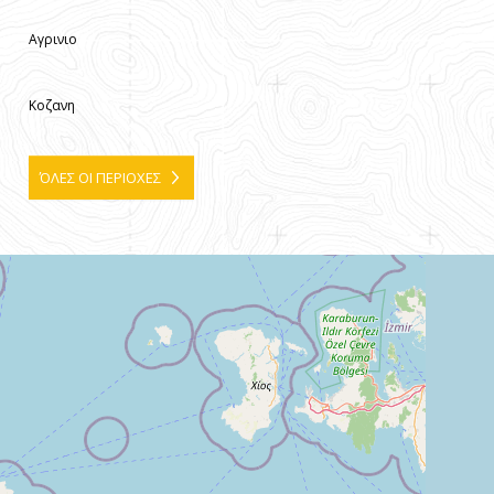
Αγρινιο
Κοζανη
ΌΛΕΣ ΟΙ ΠΕΡΙΟΧΕΣ