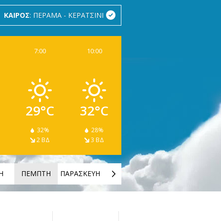
ΚΑΙΡΟΣ
: ΠΕΡΑΜΑ - ΚΕΡΑΤΣΙΝΙ
7:00
10:00
29°C
32°C
32%
28%
2 ΒΔ
3 ΒΔ
Η
ΠΕΜΠΤΗ
ΠΑΡΑΣΚΕΥΗ