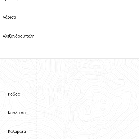
Λάρισα
Αλεξανδρούπολη
Ροδος
Καρδιτσα
Καλαματα