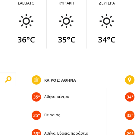
ΣΑΒΒΑΤΟ
ΚΥΡΙΑΚΗ
ΔΕΥΤΕΡΑ
36°C
35°C
34°C
ΚΑΙΡΟΣ: ΑΘΗΝΑ
35°
Αθήνα: κέντρο
34°
35°
Πειραιάς
33°
35°
Αθήνα: βόρεια προάστια
29°