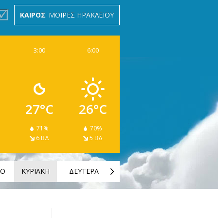
ΚΑΙΡΟΣ
: ΜΟΙΡΕΣ ΗΡΑΚΛΕΙΟΥ
3:00
6:00
27°C
26°C
71%
70%
6 ΒΔ
5 ΒΔ
ΤΟ
ΚΥΡΙΑΚΗ
ΔΕΥΤΕΡΑ