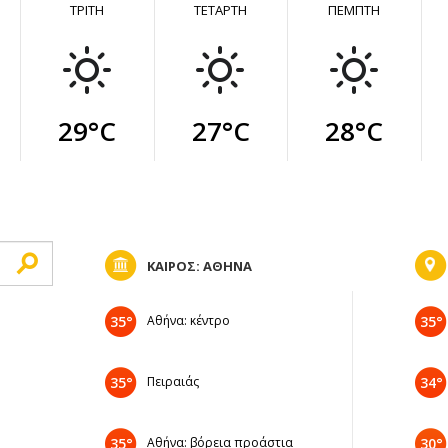
ΤΡΙΤΗ
ΤΕΤΑΡΤΗ
ΠΕΜΠΤΗ
29°C
27°C
28°C
ΚΑΙΡΟΣ: ΑΘΗΝΑ
35°
Αθήνα: κέντρο
35°
35°
Πειραιάς
34°
35°
Αθήνα: βόρεια προάστια
30°