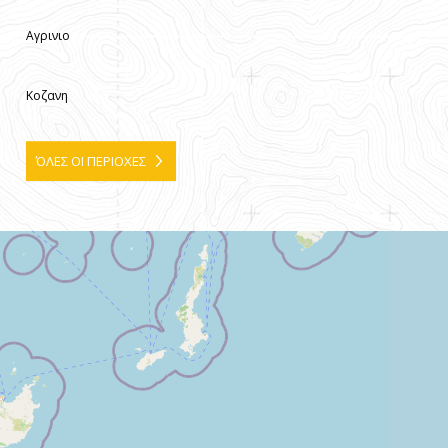
Αγρινιο
Κοζανη
ΌΛΕΣ ΟΙ ΠΕΡΙΟΧΕΣ