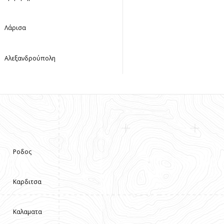
Λάρισα
Αλεξανδρούπολη
Ροδος
Καρδιτσα
Καλαματα