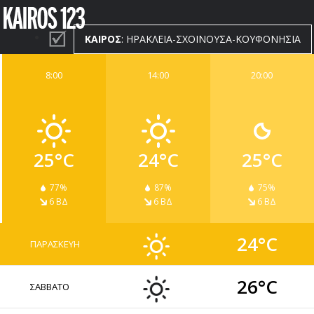
ΚΑΙΡΟΣ
: ΗΡΑΚΛΕΙΑ-ΣΧΟΙΝΟΥΣΑ-ΚΟΥΦΟΝΗΣΙΑ
8:00
14:00
20:00
ΚΑΙΡΟΣ
WIDGETS
25°C
24°C
25°C
77%
87%
75%
6 ΒΔ
6 ΒΔ
6 ΒΔ
24°C
ΠΑΡΑΣΚΕΥΗ
26°C
ΣΑΒΒΑΤΟ