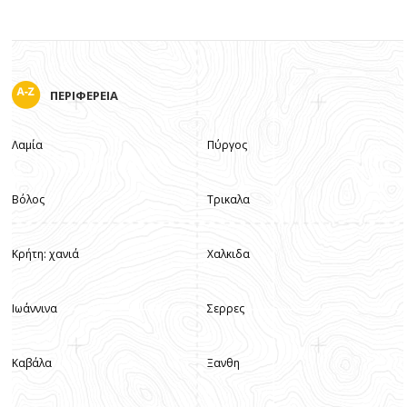
ΠΕΡΙΦΕΡΕΙΑ
Λαμία
Πύργος
Βόλος
Τρικαλα
Κρήτη: χανιά
Χαλκιδα
Ιωάννινα
Σερρες
Καβάλα
Ξανθη