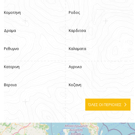
Κομοτηνη
Ροδος
Δραμα
Καρδιτσα
Ρεθυμνο
Καλαματα
Κατερινη
Αγρινιο
Βεροια
Κοζανη
ΌΛΕΣ ΟΙ ΠΕΡΙΟΧΕΣ