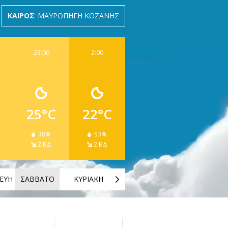
ΚΑΙΡΟΣ
: ΜΑΥΡΟΠΗΓΗ ΚΟΖΑΝΗΣ
23:00
2:00
25°C
22°C
38%
53%
2 ΒΔ
2 ΒΔ
ΕΥΗ
ΣΑΒΒΑΤΟ
ΚΥΡΙΑΚΗ