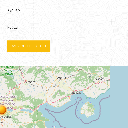
Αγρινιο
Κοζανη
ΌΛΕΣ ΟΙ ΠΕΡΙΟΧΕΣ