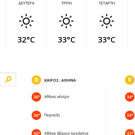
ΔΕΥΤΕΡΑ
ΤΡΙΤΗ
ΤΕΤΑΡΤΗ
32°C
33°C
33°C
ΚΑΙΡΟΣ: ΑΘΗΝΑ
36°
Αθήνα: κέντρο
34°
36°
Πειραιάς
34°
36°
Αθήνα: βόρεια προάστια
31°