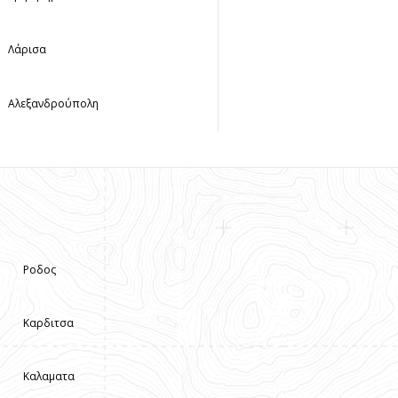
Λάρισα
Αλεξανδρούπολη
Ροδος
Καρδιτσα
Καλαματα