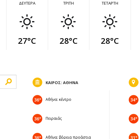
ΔΕΥΤΕΡΑ
ΤΡΙΤΗ
ΤΕΤΑΡΤΗ
27°C
28°C
28°C
ΚΑΙΡΟΣ: ΑΘΗΝΑ
36°
Αθήνα: κέντρο
34°
36°
Πειραιάς
34°
36°
Αθήνα: βόρεια προάστια
31°