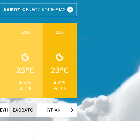
ΚΑΙΡΟΣ
: ΦΕΝΕΟΣ ΚΟΡΙΝΘΙΑΣ
23:00
2:00
25°C
23°C
33%
37%
1 Β
1 Δ
ΕΥΗ
ΣΑΒΒΑΤΟ
ΚΥΡΙΑΚΗ