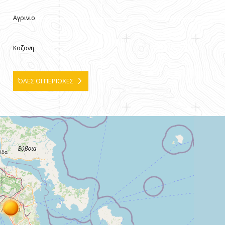
Αγρινιο
Κοζανη
ΌΛΕΣ ΟΙ ΠΕΡΙΟΧΕΣ