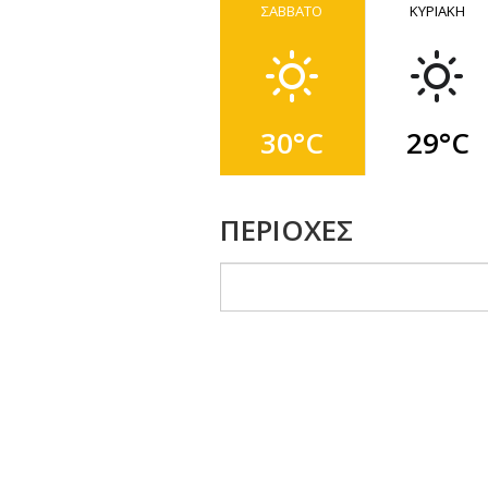
ΣΑΒΒΑΤΟ
ΚΥΡΙΑΚΗ
30°C
29°C
ΠΕΡΙΟΧΕΣ