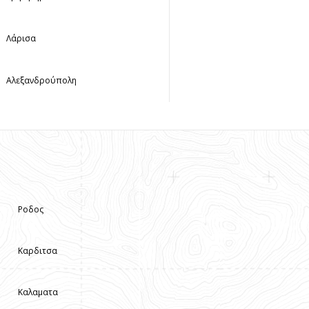
Λάρισα
Αλεξανδρούπολη
Ροδος
Καρδιτσα
Καλαματα