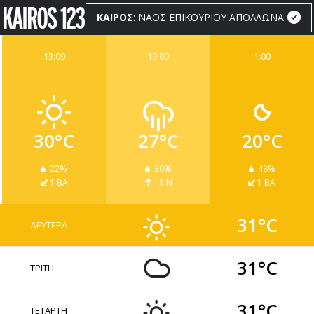
ΚΑΙΡΟΣ
: ΝΑΟΣ ΕΠΙΚΟΥΡΙΟΥ ΑΠΟΛΛΩΝΑ
13:00
19:00
1:00
ΚΑΙΡΟΣ
WIDGETS
30°C
27°C
20°C
22%
30%
48%
1 ΒΑ
1 Ν
1 ΒΑ
31°C
ΔΕΥΤΕΡΑ
31°C
ΤΡΙΤΗ
31°C
ΤΕΤΑΡΤΗ