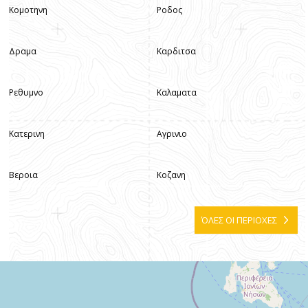
Κομοτηνη
Ροδος
Δραμα
Καρδιτσα
Ρεθυμνο
Καλαματα
Κατερινη
Αγρινιο
Βεροια
Κοζανη
ΌΛΕΣ ΟΙ ΠΕΡΙΟΧΕΣ