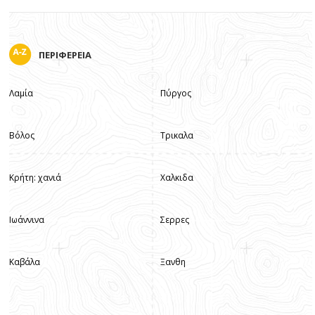
ΠΕΡΙΦΕΡΕΙΑ
Λαμία
Πύργος
Βόλος
Τρικαλα
Κρήτη: χανιά
Χαλκιδα
Ιωάννινα
Σερρες
Καβάλα
Ξανθη