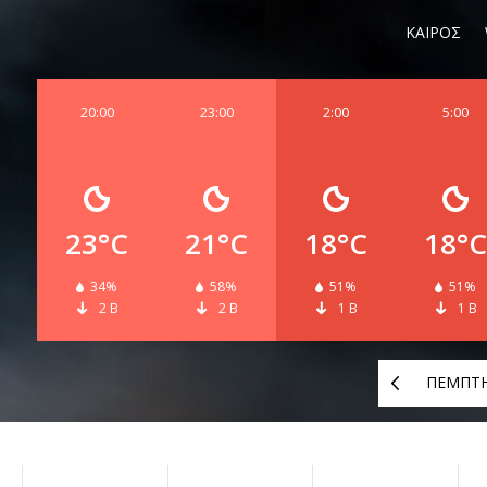
ΚΑΙΡΟΣ
20:00
23:00
2:00
5:00
23°C
21°C
18°C
18°C
34%
58%
51%
51%
2 Β
2 Β
1 Β
1 Β
ΠΕΜΠΤ