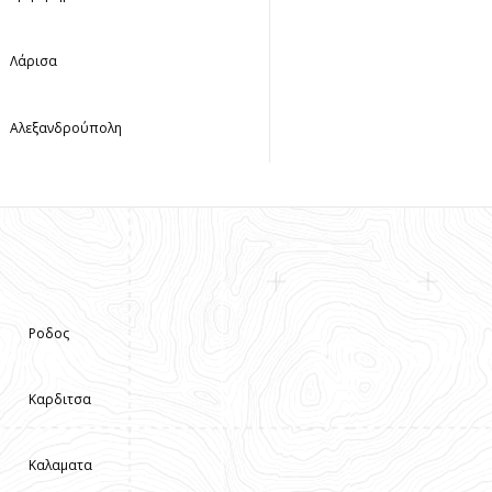
Λάρισα
Αλεξανδρούπολη
Ροδος
Καρδιτσα
Καλαματα