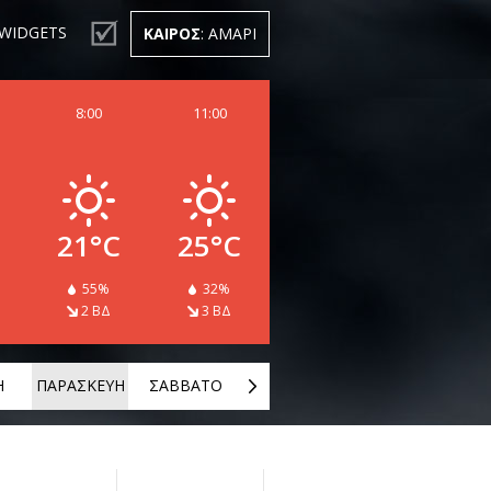
WIDGETS
ΚΑΙΡΟΣ
: ΑΜΑΡΙ
8:00
11:00
21°C
25°C
55%
32%
2 ΒΔ
3 ΒΔ
Η
ΠΑΡΑΣΚΕΥΗ
ΣΑΒΒΑΤΟ