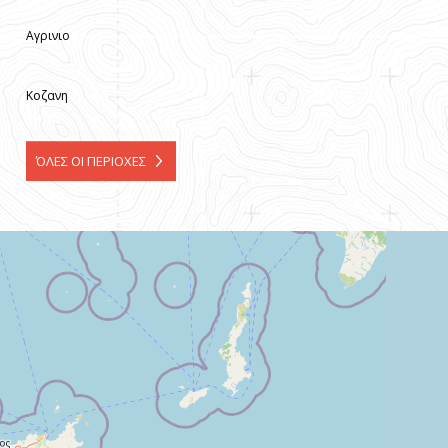
Αγρινιο
Κοζανη
ΌΛΕΣ ΟΙ ΠΕΡΙΟΧΕΣ