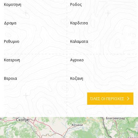
Κομοτηνη
Ροδος
Δραμα
Καρδιτσα
Ρεθυμνο
Καλαματα
Κατερινη
Αγρινιο
Βεροια
Κοζανη
ΌΛΕΣ ΟΙ ΠΕΡΙΟΧΕΣ