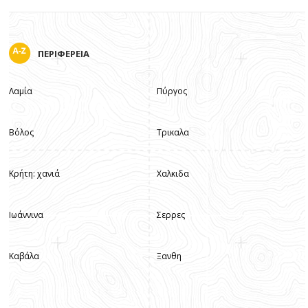
ΠΕΡΙΦΕΡΕΙΑ
Λαμία
Πύργος
Βόλος
Τρικαλα
Κρήτη: χανιά
Χαλκιδα
Ιωάννινα
Σερρες
Καβάλα
Ξανθη