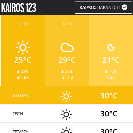
ΚΑΙΡΟΣ
: ΠΑΡΑΝΕΣΤΙ
11:00
17:00
23:00
ΚΑΙΡΟΣ
WIDGETS
25°C
29°C
21°C
33%
26%
46%
1 ΒΑ
1 Β
0 ΒΑ
30°C
ΔΕΥΤΕΡΑ
30°C
ΤΡΙΤΗ
30°C
ΤΕΤΑΡΤΗ