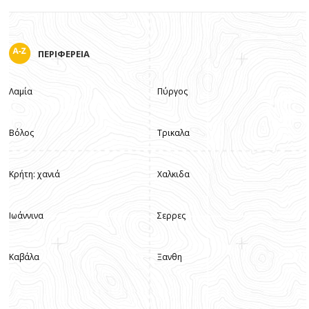
ΠΕΡΙΦΕΡΕΙΑ
Λαμία
Πύργος
Βόλος
Τρικαλα
Κρήτη: χανιά
Χαλκιδα
Ιωάννινα
Σερρες
Καβάλα
Ξανθη