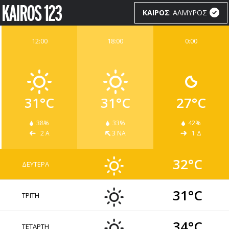
ΚΑΙΡΟΣ
: ΑΛΜΥΡΟΣ
12:00
18:00
0:00
ΚΑΙΡΟΣ
WIDGETS
31°C
31°C
27°C
38%
33%
42%
2 Α
3 ΝΑ
1 Δ
32°C
ΔΕΥΤΕΡΑ
31°C
ΤΡΙΤΗ
34°C
ΤΕΤΑΡΤΗ