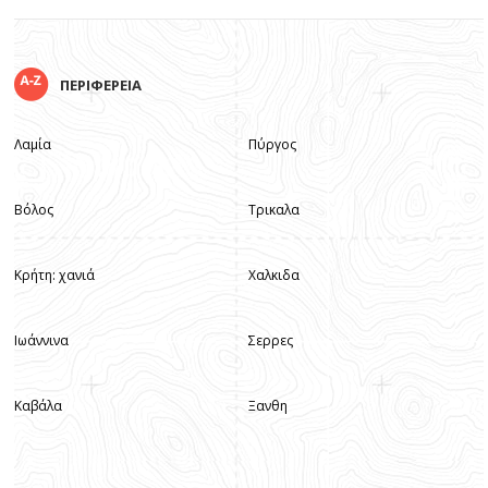
ΠΕΡΙΦΕΡΕΙΑ
Λαμία
Πύργος
Βόλος
Τρικαλα
Κρήτη: χανιά
Χαλκιδα
Ιωάννινα
Σερρες
Καβάλα
Ξανθη