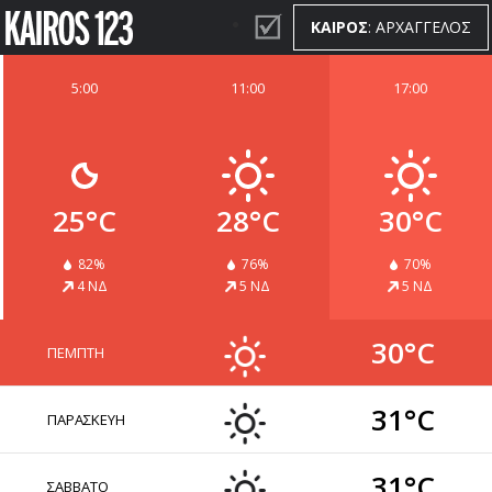
ΚΑΙΡΟΣ
: ΑΡΧΑΓΓΕΛΟΣ
5:00
11:00
17:00
ΚΑΙΡΟΣ
WIDGETS
25°C
28°C
30°C
82%
76%
70%
4 ΝΔ
5 ΝΔ
5 ΝΔ
30°C
ΠΕΜΠΤΗ
31°C
ΠΑΡΑΣΚΕΥΗ
31°C
ΣΑΒΒΑΤΟ