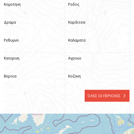
Κομοτηνη
Ροδος
Δραμα
Καρδιτσα
Ρεθυμνο
Καλαματα
Κατερινη
Αγρινιο
Βεροια
Κοζανη
ΌΛΕΣ ΟΙ ΠΕΡΙΟΧΕΣ