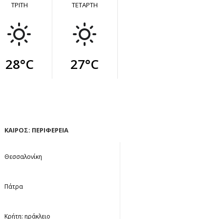
ΤΡΙΤΗ
ΤΕΤΑΡΤΗ
28°C
27°C
ΚΑΙΡΟΣ: ΠΕΡΙΦΕΡΕΙΑ
Θεσσαλονίκη
Πάτρα
Κρήτη: ηράκλειο