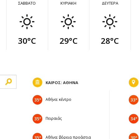
ΣΑΒΒΑΤΟ
ΚΥΡΙΑΚΗ
ΔΕΥΤΕΡΑ
30°C
29°C
28°C
ΚΑΙΡΟΣ: ΑΘΗΝΑ
35°
Αθήνα: κέντρο
33°
35°
Πειραιάς
34°
35°
Αθήνα: βόρεια προάστια
30°