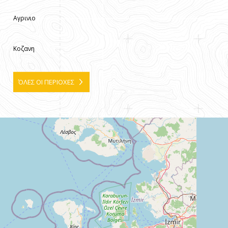
Αγρινιο
Κοζανη
ΌΛΕΣ ΟΙ ΠΕΡΙΟΧΕΣ