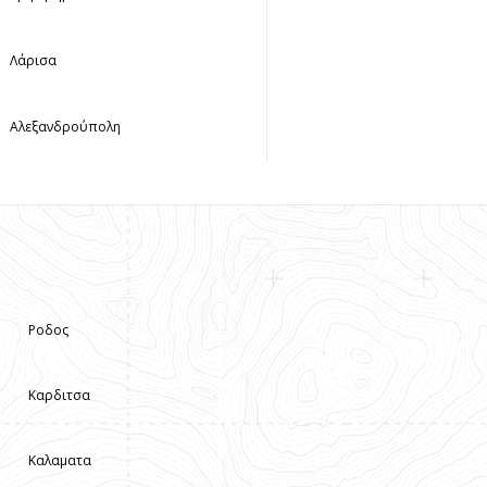
Λάρισα
Αλεξανδρούπολη
Ροδος
Καρδιτσα
Καλαματα