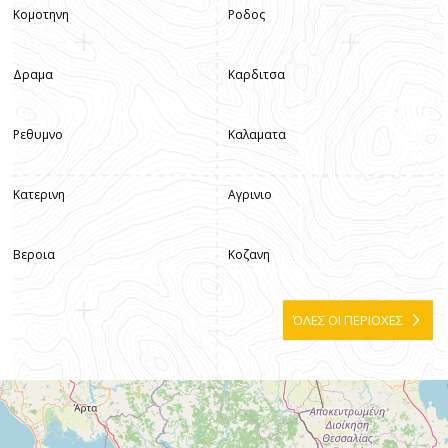
Κομοτηνη
Ροδος
Δραμα
Καρδιτσα
Ρεθυμνο
Καλαματα
Κατερινη
Αγρινιο
Βεροια
Κοζανη
ΌΛΕΣ ΟΙ ΠΕΡΙΟΧΕΣ