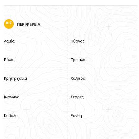
ΠΕΡΙΦΕΡΕΙΑ
Λαμία
Πύργος
Βόλος
Τρικαλα
Κρήτη: χανιά
Χαλκιδα
Ιωάννινα
Σερρες
Καβάλα
Ξανθη