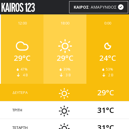
ΚΑΙΡΟΣ
: ΑΜΑΡΥΝΘΟΣ
12:00
18:00
0:00
ΚΑΙΡΟΣ
WIDGETS
29°C
29°C
24°C
47%
39%
53%
4 Β
3 Β
2 Β
29°C
ΔΕΥΤΕΡΑ
31°C
ΤΡΙΤΗ
31°C
ΤΕΤΑΡΤΗ