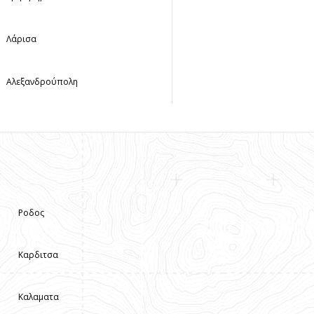
Λάρισα
Αλεξανδρούπολη
Ροδος
Καρδιτσα
Καλαματα