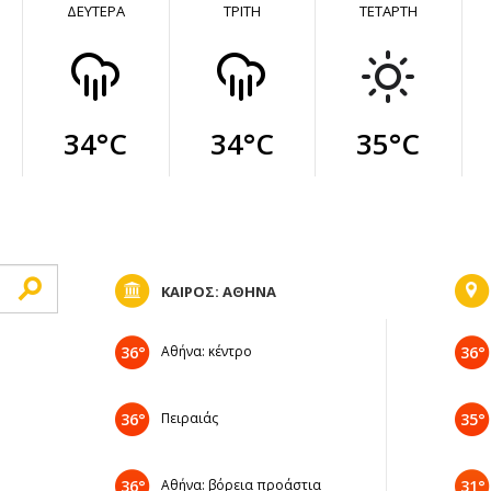
ΔΕΥΤΕΡΑ
ΤΡΙΤΗ
ΤΕΤΑΡΤΗ
34°C
34°C
35°C
ΚΑΙΡΟΣ: ΑΘΗΝΑ
36°
Αθήνα: κέντρο
36°
36°
Πειραιάς
35°
36°
Αθήνα: βόρεια προάστια
31°