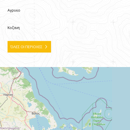
Αγρινιο
Κοζανη
ΌΛΕΣ ΟΙ ΠΕΡΙΟΧΕΣ