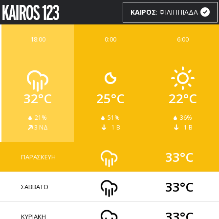
ΚΑΙΡΟΣ
: ΦΙΛΙΠΠΙΑΔΑ
18:00
0:00
6:00
ΚΑΙΡΟΣ
WIDGETS
32°C
25°C
22°C
21%
51%
36%
3 ΝΔ
1 Β
1 Β
33°C
ΠΑΡΑΣΚΕΥΗ
33°C
ΣΑΒΒΑΤΟ
33°C
ΚΥΡΙΑΚΗ