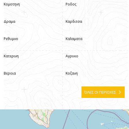
Κομοτηνη
Ροδος
Δραμα
Καρδιτσα
Ρεθυμνο
Καλαματα
Κατερινη
Αγρινιο
Βεροια
Κοζανη
ΌΛΕΣ ΟΙ ΠΕΡΙΟΧΕΣ