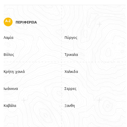
ΠΕΡΙΦΕΡΕΙΑ
Λαμία
Πύργος
Βόλος
Τρικαλα
Κρήτη: χανιά
Χαλκιδα
Ιωάννινα
Σερρες
Καβάλα
Ξανθη