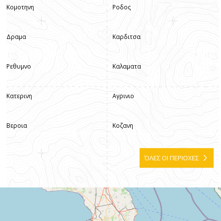
Κομοτηνη
Ροδος
Δραμα
Καρδιτσα
Ρεθυμνο
Καλαματα
Κατερινη
Αγρινιο
Βεροια
Κοζανη
ΌΛΕΣ ΟΙ ΠΕΡΙΟΧΕΣ