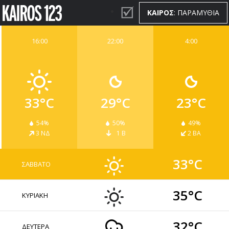
ΚΑΙΡΟΣ
: ΠΑΡΑΜΥΘΙΑ
16:00
22:00
4:00
ΚΑΙΡΟΣ
WIDGETS
33°C
29°C
23°C
54%
50%
49%
3 ΝΔ
1 Β
2 ΒΑ
33°C
ΣΑΒΒΑΤΟ
35°C
ΚΥΡΙΑΚΗ
32°C
ΔΕΥΤΕΡΑ