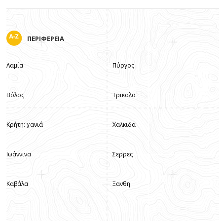
ΠΕΡΙΦΕΡΕΙΑ
Λαμία
Πύργος
Βόλος
Τρικαλα
Κρήτη: χανιά
Χαλκιδα
Ιωάννινα
Σερρες
Καβάλα
Ξανθη