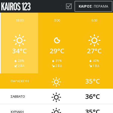
ΚΑΙΡΟΣ
: ΠΕΡΑΜΑ
18:00
0:00
6:00
ΚΑΙΡΟΣ
WIDGETS
34°C
29°C
27°C
28%
31%
40%
2 ΒΑ
2 ΒΔ
1 ΒΔ
35°C
ΠΑΡΑΣΚΕΥΗ
36°C
ΣΑΒΒΑΤΟ
35°C
ΚΥΡΙΑΚΗ