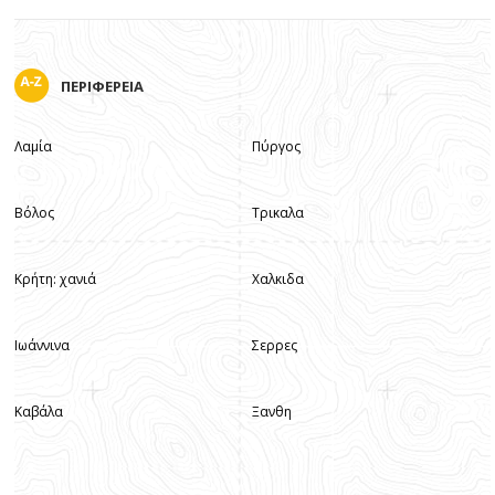
ΠΕΡΙΦΕΡΕΙΑ
Λαμία
Πύργος
Βόλος
Τρικαλα
Κρήτη: χανιά
Χαλκιδα
Ιωάννινα
Σερρες
Καβάλα
Ξανθη