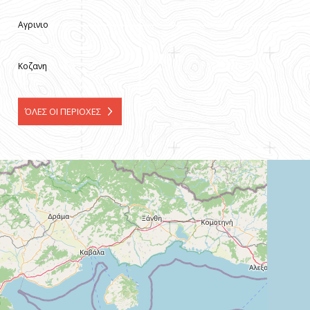
Αγρινιο
Κοζανη
ΌΛΕΣ ΟΙ ΠΕΡΙΟΧΕΣ