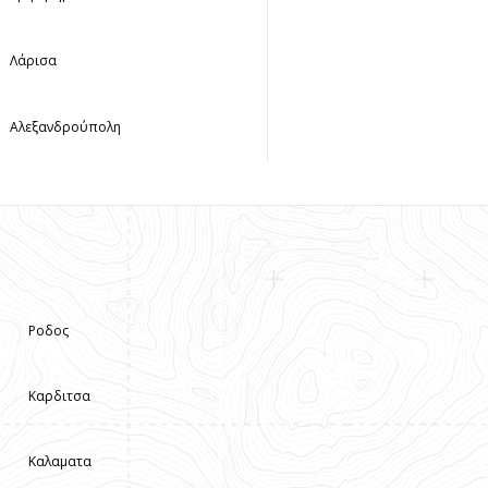
Λάρισα
Αλεξανδρούπολη
Ροδος
Καρδιτσα
Καλαματα