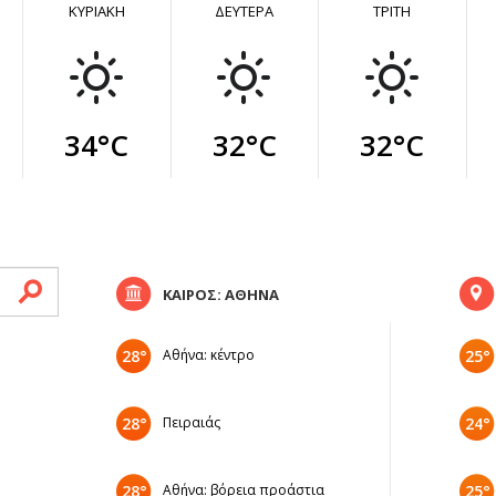
ΚΥΡΙΑΚΗ
ΔΕΥΤΕΡΑ
ΤΡΙΤΗ
34°C
32°C
32°C
ΚΑΙΡΟΣ: ΑΘΗΝΑ
28°
Αθήνα: κέντρο
25°
28°
Πειραιάς
24°
28°
Αθήνα: βόρεια προάστια
25°