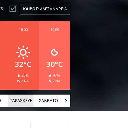
TS
ΚΑΙΡΟΣ
: ΑΛΕΞΑΝΔΡΕΙΑ
16:00
19:00
32°C
30°C
25%
47%
2 ΝΑ
2 ΝΑ
Η
ΠΑΡΑΣΚΕΥΗ
ΣΑΒΒΑΤΟ