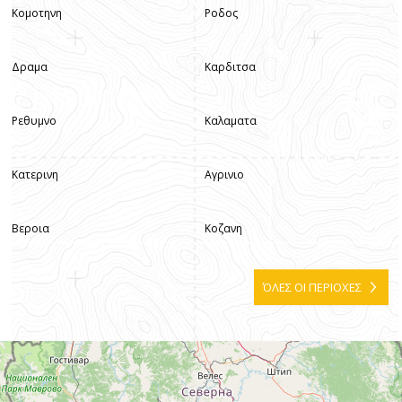
Κομοτηνη
Ροδος
Δραμα
Καρδιτσα
Ρεθυμνο
Καλαματα
Κατερινη
Αγρινιο
Βεροια
Κοζανη
ΌΛΕΣ ΟΙ ΠΕΡΙΟΧΕΣ