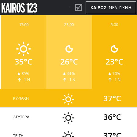
ΚΑΙΡΟΣ
: ΝΕΑ ΖΙΧΝΗ
17:00
23:00
5:00
ΚΑΙΡΟΣ
WIDGETS
35°C
26°C
23°C
35%
61%
70%
1 Ν
1 Ν
1 Ν
37°C
ΚΥΡΙΑΚΗ
36°C
ΔΕΥΤΕΡΑ
37°C
ΤΡΙΤΗ