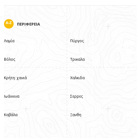
ΠΕΡΙΦΕΡΕΙΑ
Λαμία
Πύργος
Βόλος
Τρικαλα
Κρήτη: χανιά
Χαλκιδα
Ιωάννινα
Σερρες
Καβάλα
Ξανθη