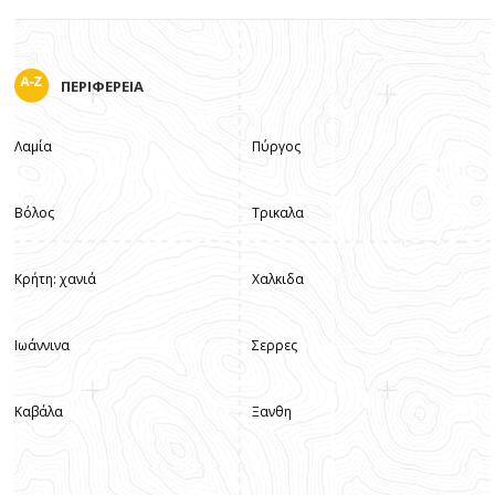
ΠΕΡΙΦΕΡΕΙΑ
Λαμία
Πύργος
Βόλος
Τρικαλα
Κρήτη: χανιά
Χαλκιδα
Ιωάννινα
Σερρες
Καβάλα
Ξανθη