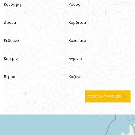
Κομοτηνη
Ροδος
Δραμα
Καρδιτσα
Ρεθυμνο
Καλαματα
Κατερινη
Αγρινιο
Βεροια
Κοζανη
ΌΛΕΣ ΟΙ ΠΕΡΙΟΧΕΣ