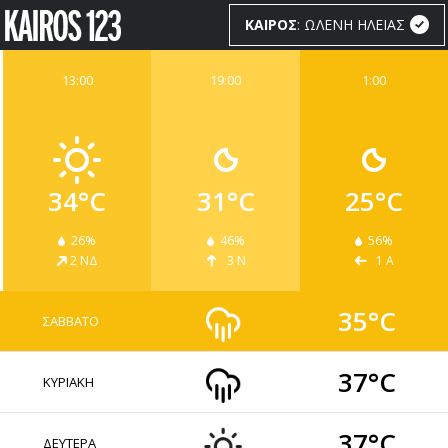
ΚΑΙΡΟΣ
: ΩΛΕΝΗ ΗΛΕΙΑΣ
13:00
19:00
1:00
ΚΑΙΡΟΣ
WIDGETS
34°C
31°C
25°C
26%
46%
56%
2 ΝΔ
3 Ν
1 Α
35°C
ΣΑΒΒΑΤΟ
37°C
ΚΥΡΙΑΚΗ
37°C
ΔΕΥΤΕΡΑ