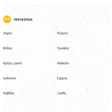
ΠΕΡΙΦΕΡΕΙΑ
Λαμία
Πύργος
Βόλος
Τρικαλα
Κρήτη: χανιά
Χαλκιδα
Ιωάννινα
Σερρες
Καβάλα
Ξανθη