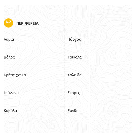
ΠΕΡΙΦΕΡΕΙΑ
Λαμία
Πύργος
Βόλος
Τρικαλα
Κρήτη: χανιά
Χαλκιδα
Ιωάννινα
Σερρες
Καβάλα
Ξανθη