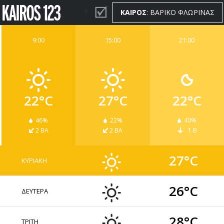
ΚΑΙΡΟΣ
: ΒΑΡΙΚΟ ΦΛΩΡΙΝΑΣ
9:00
15:00
21:00
ΚΑΙΡΟΣ
WIDGETS
22°C
27°C
22°C
46%
22%
40%
2 ΒΑ
2 ΒΑ
1 Β
27°C
ΚΥΡΙΑΚΗ
26°C
ΔΕΥΤΕΡΑ
28°C
ΤΡΙΤΗ