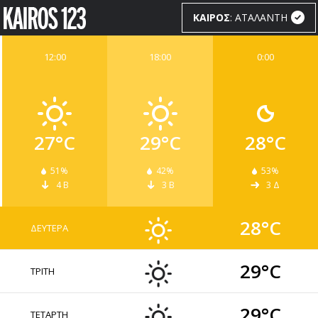
ΚΑΙΡΟΣ
: ΑΤΑΛΑΝΤΗ
12:00
18:00
0:00
ΚΑΙΡΟΣ
WIDGETS
27°C
29°C
28°C
51%
42%
53%
4 Β
3 Β
3 Δ
28°C
ΔΕΥΤΕΡΑ
29°C
ΤΡΙΤΗ
29°C
ΤΕΤΑΡΤΗ