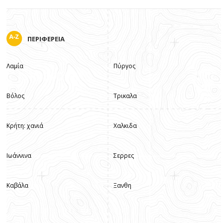
ΠΕΡΙΦΕΡΕΙΑ
Λαμία
Πύργος
Βόλος
Τρικαλα
Κρήτη: χανιά
Χαλκιδα
Ιωάννινα
Σερρες
Καβάλα
Ξανθη