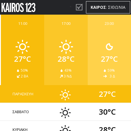
ΚΑΙΡΟΣ
: ΣΙΘΩΝΙΑ
11:00
17:00
23:00
ΚΑΙΡΟΣ
WIDGETS
27°C
28°C
27°C
50%
43%
59%
2 ΒΑ
3 ΝΔ
3 Δ
27°C
ΠΑΡΑΣΚΕΥΗ
30°C
ΣΑΒΒΑΤΟ
28°C
ΚΥΡΙΑΚΗ