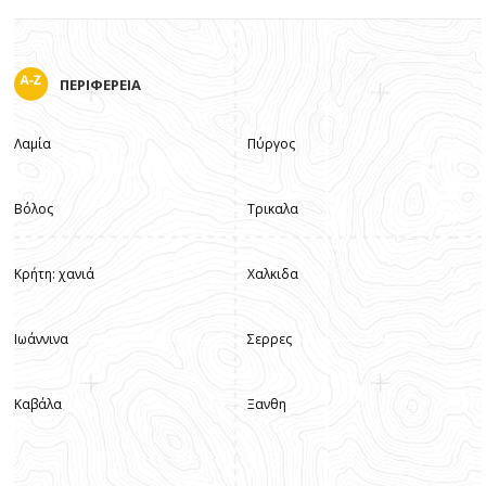
ΠΕΡΙΦΕΡΕΙΑ
Λαμία
Πύργος
Βόλος
Τρικαλα
Κρήτη: χανιά
Χαλκιδα
Ιωάννινα
Σερρες
Καβάλα
Ξανθη