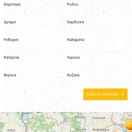
Κομοτηνη
Ροδος
Δραμα
Καρδιτσα
Ρεθυμνο
Καλαματα
Κατερινη
Αγρινιο
Βεροια
Κοζανη
ΌΛΕΣ ΟΙ ΠΕΡΙΟΧΕΣ