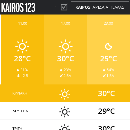
ΚΑΙΡΟΣ
: ΑΡΙΔΑΙΑ ΠΕΛΛΑΣ
11:00
17:00
23:00
ΚΑΙΡΟΣ
WIDGETS
28°C
30°C
25°C
31%
23%
54%
2 Β
2 ΒΑ
1 ΒΑ
30°C
ΚΥΡΙΑΚΗ
29°C
ΔΕΥΤΕΡΑ
30°C
ΤΡΙΤΗ