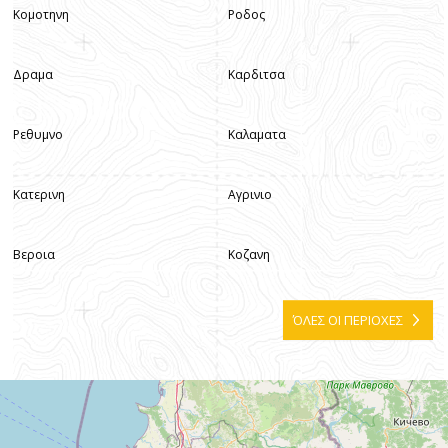
Κομοτηνη
Ροδος
Δραμα
Καρδιτσα
Ρεθυμνο
Καλαματα
Κατερινη
Αγρινιο
Βεροια
Κοζανη
ΌΛΕΣ ΟΙ ΠΕΡΙΟΧΕΣ