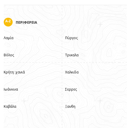
ΠΕΡΙΦΕΡΕΙΑ
Λαμία
Πύργος
Βόλος
Τρικαλα
Κρήτη: χανιά
Χαλκιδα
Ιωάννινα
Σερρες
Καβάλα
Ξανθη