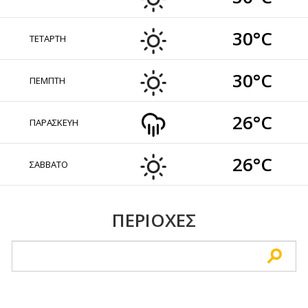
30°C
ΤΕΤΑΡΤΗ
30°C
ΠΕΜΠΤΗ
26°C
ΠΑΡΑΣΚΕΥΗ
26°C
ΣΑΒΒΑΤΟ
ΠΕΡΙΟΧΕΣ