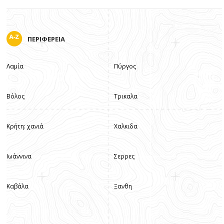
ΠΕΡΙΦΕΡΕΙΑ
Λαμία
Πύργος
Βόλος
Τρικαλα
Κρήτη: χανιά
Χαλκιδα
Ιωάννινα
Σερρες
Καβάλα
Ξανθη