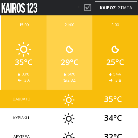
ΚΑΙΡΟΣ
: ΣΠΑΤΑ
15:00
21:00
3:00
ΚΑΙΡΟΣ
WIDGETS
35°C
29°C
25°C
33%
50%
54%
3 Α
2 ΒΔ
3 Δ
35°C
ΣΑΒΒΑΤΟ
34°C
ΚΥΡΙΑΚΗ
32°C
ΔΕΥΤΕΡΑ