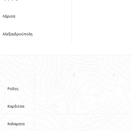
Λάρισα
Αλεξανδρούπολη
Ροδος
Καρδιτσα
Καλαματα