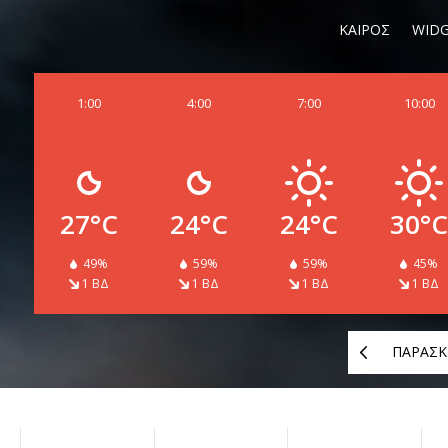
ΚΑΙΡΟΣ
WIDG
1:00
4:00
7:00
10:00
27°C
24°C
24°C
30°C
49%
59%
59%
45%
1 ΒΔ
1 ΒΔ
1 ΒΔ
1 ΒΔ
ΠΑΡΑΣΚ