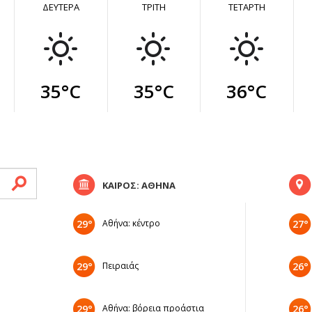
ΔΕΥΤΕΡΑ
ΤΡΙΤΗ
ΤΕΤΑΡΤΗ
35°C
35°C
36°C
ΚΑΙΡΟΣ: ΑΘΗΝΑ
29°
Αθήνα: κέντρο
27°
29°
Πειραιάς
26°
29°
Αθήνα: βόρεια προάστια
26°