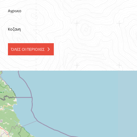
Αγρινιο
Κοζανη
ΌΛΕΣ ΟΙ ΠΕΡΙΟΧΕΣ