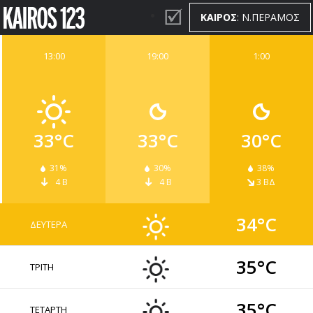
ΚΑΙΡΟΣ
: Ν.ΠΕΡΑΜΟΣ
13:00
19:00
1:00
ΚΑΙΡΟΣ
WIDGETS
33°C
33°C
30°C
31%
30%
38%
4 Β
4 Β
3 ΒΔ
34°C
ΔΕΥΤΕΡΑ
35°C
ΤΡΙΤΗ
35°C
ΤΕΤΑΡΤΗ