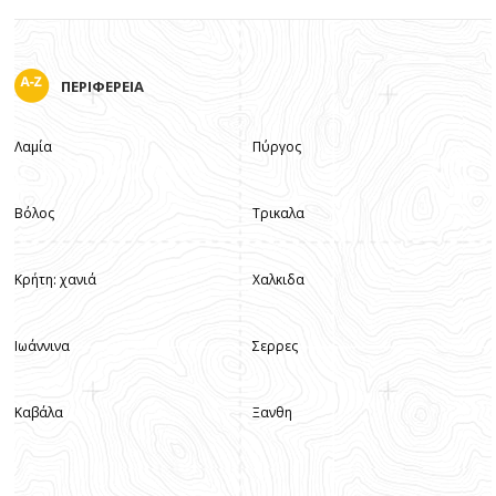
ΠΕΡΙΦΕΡΕΙΑ
Λαμία
Πύργος
Βόλος
Τρικαλα
Κρήτη: χανιά
Χαλκιδα
Ιωάννινα
Σερρες
Καβάλα
Ξανθη