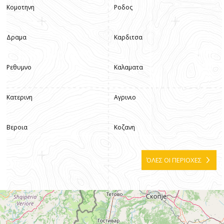
Κομοτηνη
Ροδος
Δραμα
Καρδιτσα
Ρεθυμνο
Καλαματα
Κατερινη
Αγρινιο
Βεροια
Κοζανη
ΌΛΕΣ ΟΙ ΠΕΡΙΟΧΕΣ