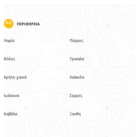
ΠΕΡΙΦΕΡΕΙΑ
Λαμία
Πύργος
Βόλος
Τρικαλα
Κρήτη: χανιά
Χαλκιδα
Ιωάννινα
Σερρες
Καβάλα
Ξανθη