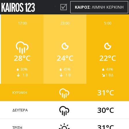
ΚΑΙΡΟΣ
: ΛΙΜΝΗ ΚΕΡΚΙΝΗ
17:00
23:00
5:00
ΚΑΙΡΟΣ
WIDGETS
28°C
24°C
22°C
30%
45%
43%
1 Β
1 Β
1 ΒΔ
31°C
ΚΥΡΙΑΚΗ
30°C
ΔΕΥΤΕΡΑ
31°C
ΤΡΙΤΗ