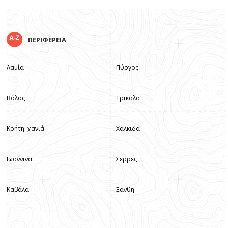
ΠΕΡΙΦΕΡΕΙΑ
Λαμία
Πύργος
Βόλος
Τρικαλα
Κρήτη: χανιά
Χαλκιδα
Ιωάννινα
Σερρες
Καβάλα
Ξανθη