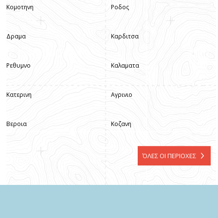
Κομοτηνη
Ροδος
Δραμα
Καρδιτσα
Ρεθυμνο
Καλαματα
Κατερινη
Αγρινιο
Βεροια
Κοζανη
ΌΛΕΣ ΟΙ ΠΕΡΙΟΧΕΣ