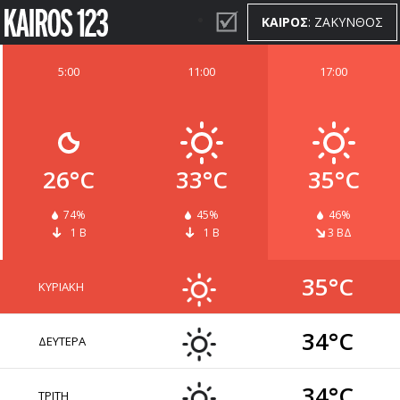
ΚΑΙΡΟΣ
: ΖΑΚΥΝΘΟΣ
5:00
11:00
17:00
ΚΑΙΡΟΣ
WIDGETS
26°C
33°C
35°C
74%
45%
46%
1 Β
1 Β
3 ΒΔ
35°C
ΚΥΡΙΑΚΗ
34°C
ΔΕΥΤΕΡΑ
34°C
ΤΡΙΤΗ