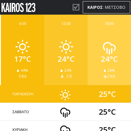
ΚΑΙΡΟΣ
: ΜΕΤΣΟΒΟ
6:00
12:00
18:00
ΚΑΙΡΟΣ
WIDGETS
17°C
24°C
24°C
44%
24%
28%
0 ΒΔ
2 Β
2 ΒΔ
25°C
ΠΑΡΑΣΚΕΥΗ
25°C
ΣΑΒΒΑΤΟ
25°C
ΚΥΡΙΑΚΗ