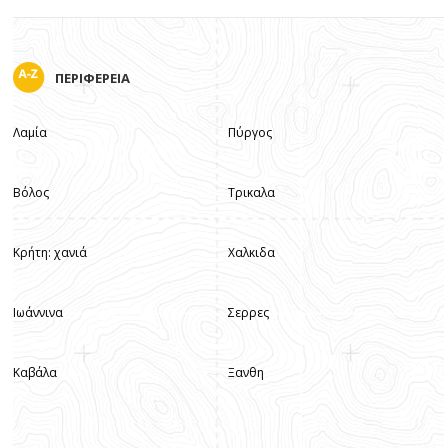
ΠΕΡΙΦΕΡΕΙΑ
Λαμία
Πύργος
Βόλος
Τρικαλα
Κρήτη: χανιά
Χαλκιδα
Ιωάννινα
Σερρες
Καβάλα
Ξανθη