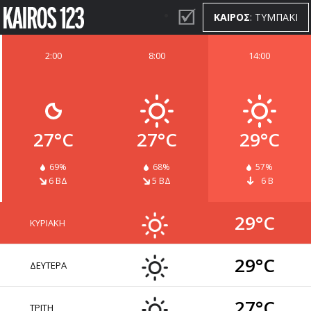
ΚΑΙΡΟΣ
: ΤΥΜΠΑΚΙ
2:00
8:00
14:00
ΚΑΙΡΟΣ
WIDGETS
27°C
27°C
29°C
69%
68%
57%
6 ΒΔ
5 ΒΔ
6 Β
29°C
ΚΥΡΙΑΚΗ
29°C
ΔΕΥΤΕΡΑ
27°C
ΤΡΙΤΗ