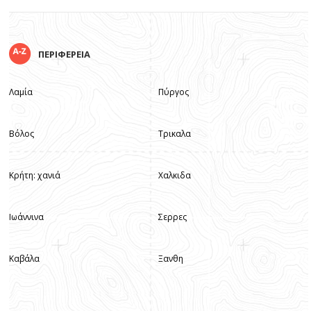
ΠΕΡΙΦΕΡΕΙΑ
Λαμία
Πύργος
Βόλος
Τρικαλα
Κρήτη: χανιά
Χαλκιδα
Ιωάννινα
Σερρες
Καβάλα
Ξανθη