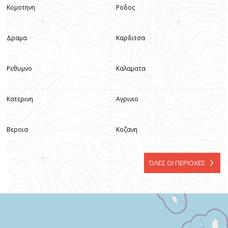
Κομοτηνη
Ροδος
Δραμα
Καρδιτσα
Ρεθυμνο
Καλαματα
Κατερινη
Αγρινιο
Βεροια
Κοζανη
ΌΛΕΣ ΟΙ ΠΕΡΙΟΧΕΣ